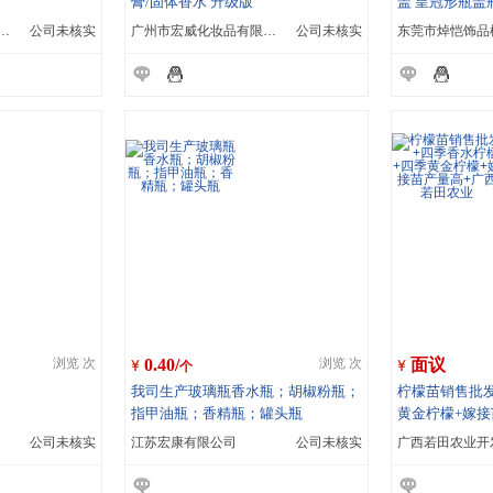
膏/固体香水 升级版
盖 皇冠形瓶盖
一时代科技有限公司
公司未核实
广州市宏威化妆品有限公司
公司未核实
0.40/
面议
浏览 次
浏览 次
个
我司生产玻璃瓶香水瓶；胡椒粉瓶；
柠檬苗销售批发
指甲油瓶；香精瓶；罐头瓶
黄金柠檬+嫁接
业
公司未核实
江苏宏康有限公司
公司未核实