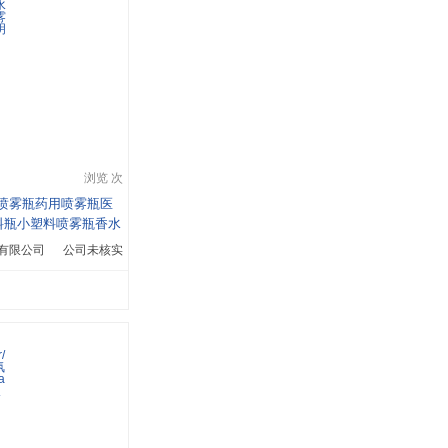
浏览 次
塑料喷雾瓶药用喷雾瓶医
料瓶小塑料喷雾瓶香水
雾瓶啫喱水喷雾瓶PE
有限公司
公司未核实
喷雾瓶