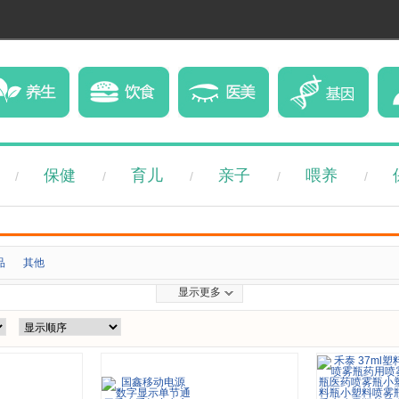
保健
育儿
亲子
喂养
/
/
/
/
/
品
其他
显示更多