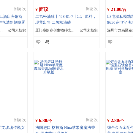
面议
21.00/
浏览 次
浏览 次
台
加工酒店宾馆商
二氢松油醇丨498-81-7丨出厂原料，
L8电源私模糖
空气清新剂喷雾
现货出售 二氢松油醇
8650充电宝 
宇卫浴用品有限公司
公司未核实
厦门盛朗赛创生物科技有限公司
公司未核实
6.80/
2.80/
浏览 次
浏览 次
个
个
浪凡/兰文玫瑰传说女
法国进口 格拉斯 Nina苹果魔魔法香
锌合金五金配件