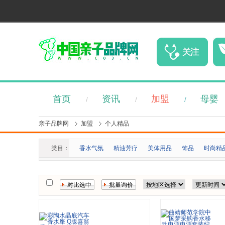
首页
资讯
加盟
母婴
/
/
/
亲子品牌网
加盟
个人精品
类目：
香水气氛
精油芳疗
美体用品
饰品
时尚精